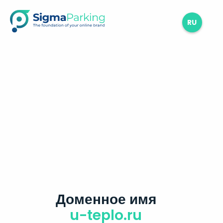
RU
Доменное имя
u-teplo.ru