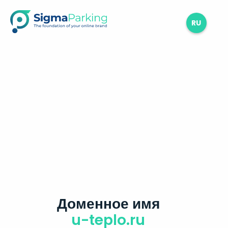
RU
Доменное имя
u-teplo.ru