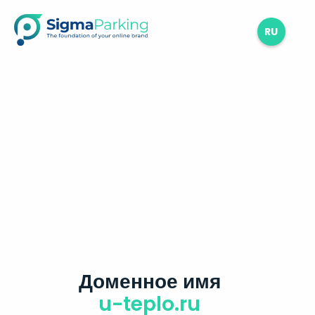
RU
Доменное имя
u-teplo.ru