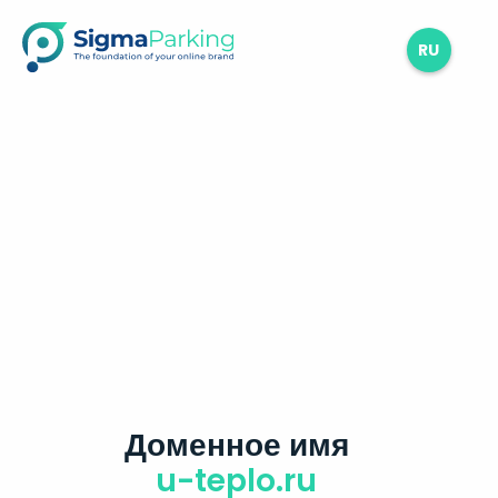
RU
Доменное имя
u-teplo.ru